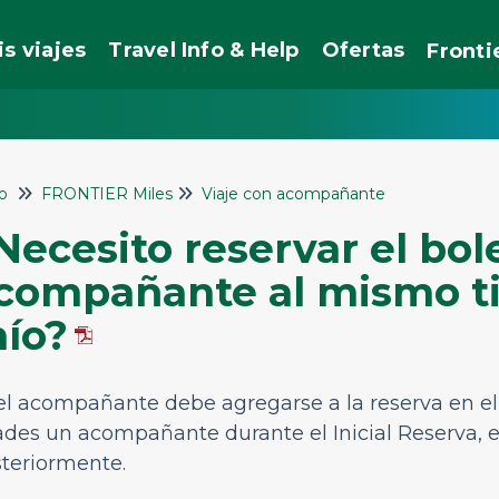
is viajes
Travel Info & Help
Ofertas
Fronti
io
FRONTIER Miles
Viaje con acompañante
Necesito reservar el bol
compañante al mismo t
ío?
 el acompañante debe agregarse a la reserva en e
ades un acompañante durante el
Inicial
Reserva, e
teriormente.