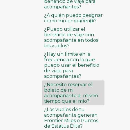
beneficio de viaje para
acompañantes?
¿A quién puedo designar
como mi compañer@?
¿Puedo utilizar el
beneficio de viaje con
acompañante en todos
los vuelos?
¿Hay un límite en la
frecuencia con la que
puedo usar el beneficio
de viaje para
acompañantes?
¿Necesito reservar el
boleto de mi
acompañante al mismo
tiempo que el mío?
¿Los vuelos de tu
acompañante generan
Frontier Miles o Puntos
de Estatus Élite?