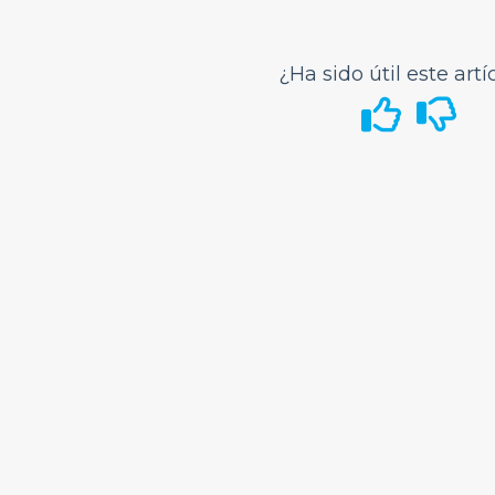
¿Ha sido útil este artí