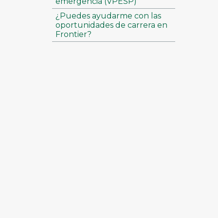
emergencia (VPESP)
¿Puedes ayudarme con las
oportunidades de carrera en
Frontier?