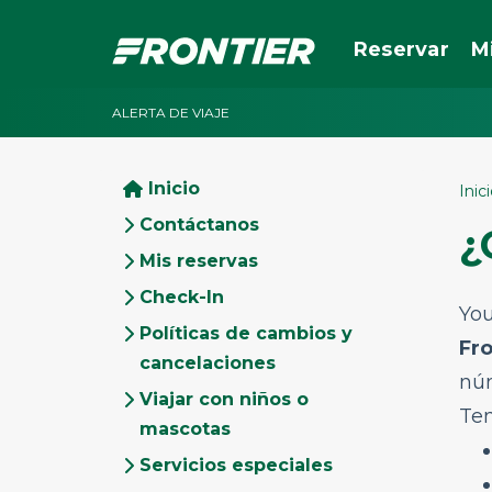
Reservar
M
ALERTA DE VIAJE
Inicio
Inic
Contáctanos
¿
Mis reservas
Check-In
You
Políticas de cambios y
Fro
cancelaciones
nú
Viajar con niños o
Ten
mascotas
Servicios especiales