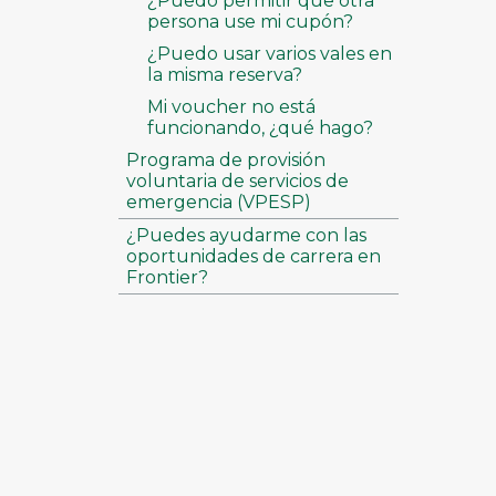
¿Puedo permitir que otra
persona use mi cupón?
¿Puedo usar varios vales en
la misma reserva?
Mi voucher no está
funcionando, ¿qué hago?
Programa de provisión
voluntaria de servicios de
emergencia (VPESP)
¿Puedes ayudarme con las
oportunidades de carrera en
Frontier?