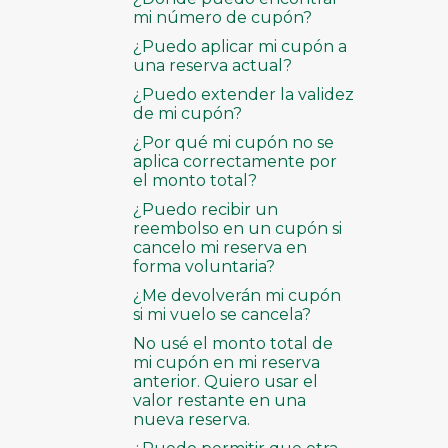
mi número de cupón?
¿Puedo aplicar mi cupón a
una reserva actual?
¿Puedo extender la validez
de mi cupón?
¿Por qué mi cupón no se
aplica correctamente por
el monto total?
¿Puedo recibir un
reembolso en un cupón si
cancelo mi reserva en
forma voluntaria?
¿Me devolverán mi cupón
si mi vuelo se cancela?
No usé el monto total de
mi cupón en mi reserva
anterior. Quiero usar el
valor restante en una
nueva reserva.