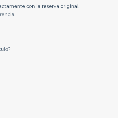
actamente con la reserva original.
rencia.
culo?