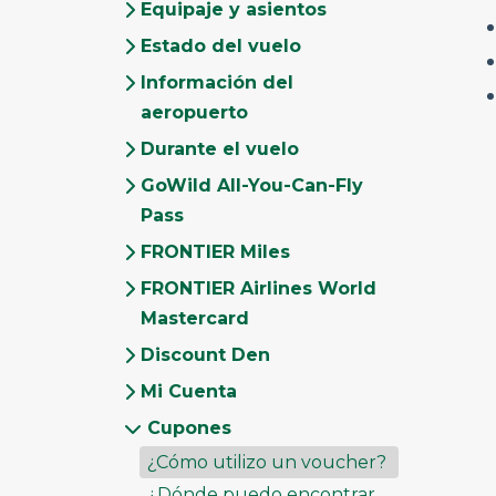
Equipaje y asientos
Estado del vuelo
Información del
aeropuerto
Durante el vuelo
GoWild All-You-Can-Fly
Pass
FRONTIER Miles
FRONTIER Airlines World
Mastercard
Discount Den
Mi Cuenta
Cupones
¿Cómo utilizo un voucher?
¿Dónde puedo encontrar