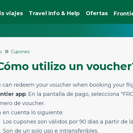
is viajes
Travel Info & Help
Ofertas
Fronti
io
Cupones
Cómo utilizo un voucher
 can redeem your voucher when booking your fli
ntier app
. En la pantalla de pago, selecciona "
mero de voucher.
 en cuenta lo siguiente:
Los cupones son válidos por 90 días a partir de l
Son de un solo uso e intransferibles.