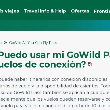
is viajes
Travel Info & Help
Ofertas
Fronti
io
GoWild All-You-Can-Fly Pass
Puedo usar mi GoWild Pa
uelos de conexión?
 puede haber itinerarios con conexión disponibles, 
arios de vuelo y la disponibilidad de asientos. To
uso de GoWild Pass también se aplican a cualquier
ecialmente que los vuelos pueden reservarse y conf
 vuelo para viajes nacionales o a partir de 10 días 