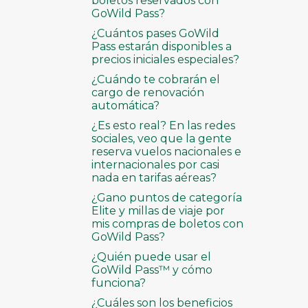
boletos reservados con
GoWild Pass?
¿Cuántos pases GoWild
Pass estarán disponibles a
precios iniciales especiales?
¿Cuándo te cobrarán el
cargo de renovación
automática?
¿Es esto real? En las redes
sociales, veo que la gente
reserva vuelos nacionales e
internacionales por casi
nada en tarifas aéreas?
¿Gano puntos de categoría
Elite y millas de viaje por
mis compras de boletos con
GoWild Pass?
¿Quién puede usar el
GoWild Pass™ y cómo
funciona?
¿Cuáles son los beneficios