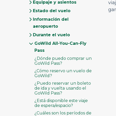
Equipaje y asientos
via
gar
Estado del vuelo
Información del
aeropuerto
Durante el vuelo
GoWild All-You-Can-Fly
Pass
¿Dónde puedo comprar un
GoWild Pass?
¿Cómo reservo un vuelo de
GoWild?
¿Puedo reservar un boleto
de ida y vuelta usando el
GoWild Pass?
¿Está disponible este viaje
de espera/espacio?
¿Cuáles son los períodos de