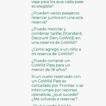
viaje para los que cada pase
es elegible?
¿Pueden varios pasajeros
reservar juntos en una sola
reserva?
¿Puedo mezclar y
combinar tarifas (Standard,
Discount Den, GoWild) en
una reserva de GoWild?
¿Cómo agrego a un niño a
mi reserva de GoWild?
¿Puedo comprar un
GoWild Pass para un
menor de 18 años?
Si un vuelo reservado con
un GoWild Pass es
cancelado por Frontier o se
interrumpe por razones
operativas, ¿qué sucede?
¿Me volverás a reservar?
¿Qué sucede si no te