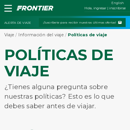
English
Hola, ingresar | inscribirse
¡Suscríbete para recibir nuestras últimas ofertas!
ALERTA DE VIAJE
Viaje
/
Información del viaje
/
Políticas de viaje
POLÍTICAS DE
VIAJE
¿Tienes alguna pregunta sobre
nuestras políticas? Esto es lo que
debes saber antes de viajar.