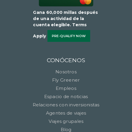
Gana 60,000 millas después
de una actividad de la
cuenta elegible​​​​​​​. Terms
Apply
PRE-QUALIFY NOW
CONÓCENOS
Nosotros
Fly Greener
Empleos
Espacio de noticias
Relaciones con inversionistas
Agentes de viajes
Viajes grupales
Blog