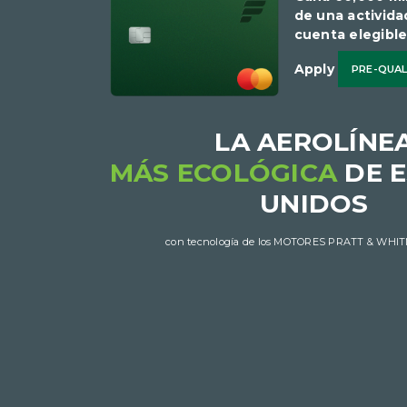
de una activida
cuenta elegible​​​​
Apply
PRE-QUA
LA AEROLÍNE
MÁS ECOLÓGICA
DE 
UNIDOS​​​​​​​
con tecnología de los MOTORES PRATT & WHI