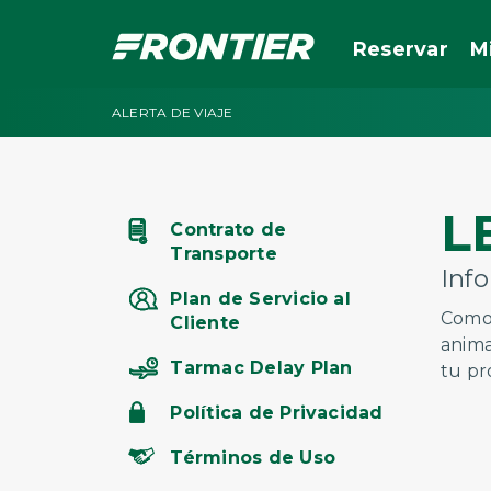
Reservar
M
ALERTA DE VIAJE
L
Contrato de
Transporte
Inf
Plan de Servicio al
Como 
Cliente
anima
Tarmac Delay Plan
tu pr
Política de Privacidad
Términos de Uso