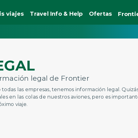
is viajes
Travel Info & Help
Ofertas
Fronti
EGAL
ormación legal de Frontier
todas las empresas, tenemos información legal. Quizá
les en las colas de nuestros aviones, pero es importa
óximo viaje.