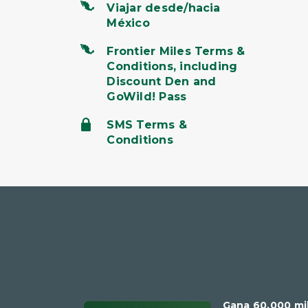
Viajar desde/hacia
México
Frontier Miles Terms &
Conditions, including
Discount Den and
GoWild! Pass
SMS Terms &
Conditions
Gana 60,000 mi