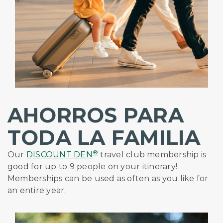
AHORROS PARA
TODA LA FAMILIA
®
Our
DISCOUNT DEN
travel club membership is
good for up to 9 people on your itinerary!
Memberships can be used as often as you like for
an entire year.