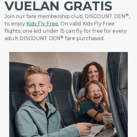
VUELAN GRATIS
®
Join our fare membership club, DISCOUNT DEN
,
to enjoy
Kids Fly Free
. On valid Kids Fly Free
flights, one kid under 15 can fly for free for every
®
adult DISCOUNT DEN
fare purchased.