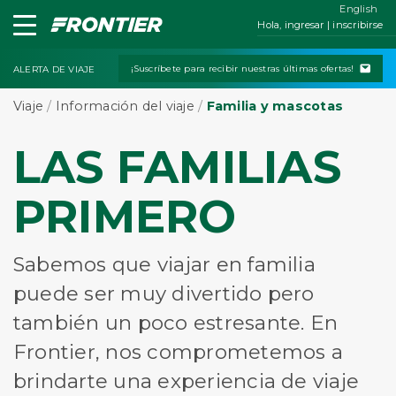
English
Hola, ingresar | inscribirse
¡Suscríbete para recibir nuestras últimas ofertas!
ALERTA DE VIAJE
Viaje
/
Información del viaje
/
Familia y mascotas
LAS FAMILIAS
PRIMERO
Sabemos que viajar en familia
puede ser muy divertido pero
también un poco estresante. En
Frontier, nos comprometemos a
brindarte una experiencia de viaje