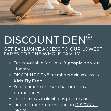
®
DISCOUNT DEN
GET EXCLUSIVE ACCESS TO OUR LOWEST
FARES FOR THE WHOLE FAMILY
Fares available for up to 9
people
on your
itinerary
®
DISCOUNT DEN
members gain access to
Kids Fly Free
Sé el primero en escuchar nuestras
promociones
Los ahorros son ilimitados por un año
Find out more information on
DISCOUNT
®
DEN