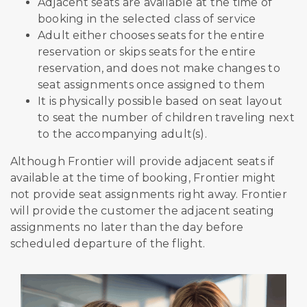
Adjacent seats are available at the time of
booking in the selected class of service
Adult either chooses seats for the entire
reservation or skips seats for the entire
reservation, and does not make changes to
seat assignments once assigned to them
It is physically possible based on seat layout
to seat the number of children traveling next
to the accompanying adult(s).
Although Frontier will provide adjacent seats if
available at the time of booking, Frontier might
not provide seat assignments right away. Frontier
will provide the customer the adjacent seating
assignments no later than the day before
scheduled departure of the flight.