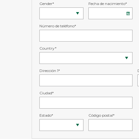
Gender*
Fecha de nacimiento*
Número de teléfono*
Country*
Dirección 1*
Ciudad*
Estado*
Código postal*