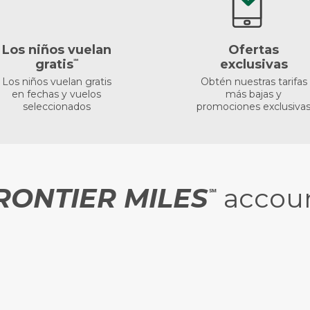
Los niños vuelan
Ofertas
gratis
℠
exclusivas
Los niños vuelan gratis
Obtén nuestras tarifas
en fechas y vuelos
más bajas y
seleccionados
promociones exclusiva
RONTIER MILES
accou
℠