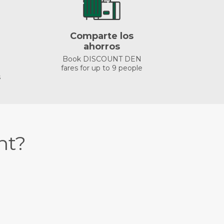
Comparte los
ahorros
Book DISCOUNT DEN
fares for up to 9 people
s
nt?