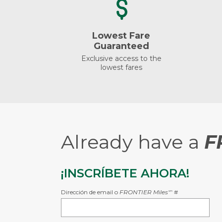
Lowest Fare
Guaranteed
Exclusive access to the
lowest fares
Already have a
F
¡INSCRÍBETE AHORA!
Dirección de email o
FRONTIER Miles
#
sm