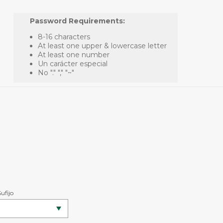
Password Requirements:
8-16 characters
At least one upper & lowercase letter
At least one number
Un carácter especial
No "." "," "~"
Sufijo