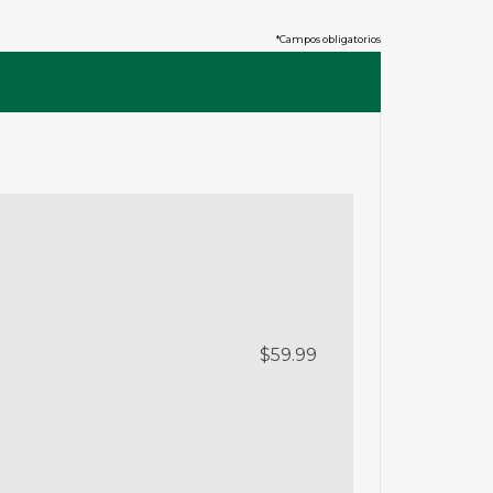
*Campos obligatorios
$59.99