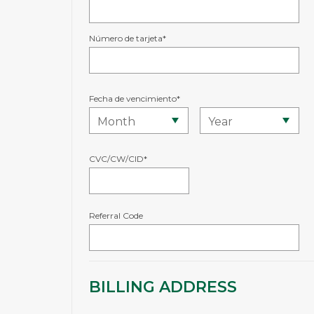
Número de tarjeta*
Fecha de vencimiento*
CVC/CW/CID*
Referral Code
BILLING ADDRESS