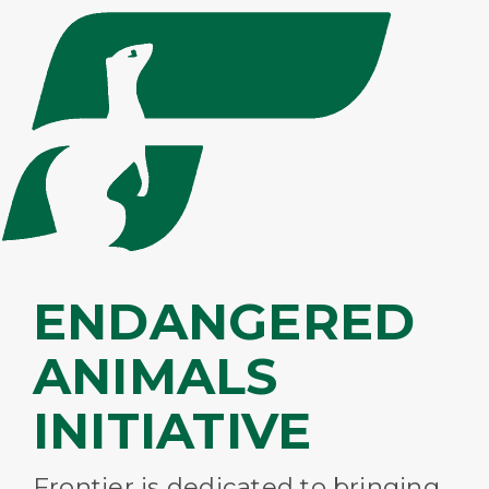
ENDANGERED
ANIMALS
INITIATIVE
Frontier is dedicated to bringing