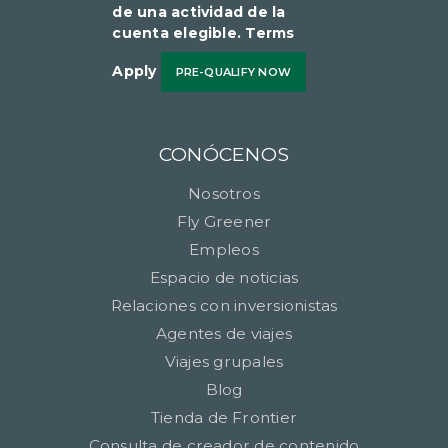
de una actividad de la
cuenta elegible​​​​​​​. Terms
Apply
PRE-QUALIFY NOW
CONÓCENOS
Nosotros
Fly Greener
Empleos
Espacio de noticias
Relaciones con inversionistas
Agentes de viajes
Viajes grupales
Blog
Tienda de Frontier
Consulta de creador de contenido