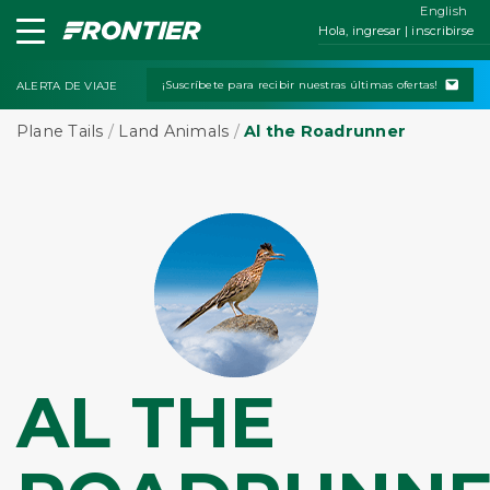
English
Hola, ingresar | inscribirse
¡Suscríbete para recibir nuestras últimas ofertas!
ALERTA DE VIAJE
Plane Tails
/
Land Animals
/
Al the Roadrunner
AL THE