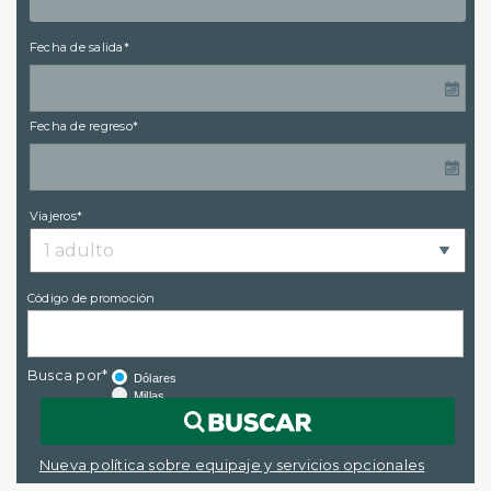
Fecha de salida*
Fecha de regreso*
Viajeros*
Código de promoción
Busca por*
Dólares
Millas
Nueva política sobre equipaje y servicios opcionales