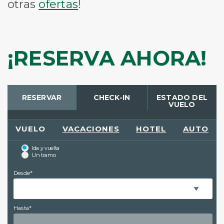
otras
ofertas
!
¡RESERVA AHORA!
RESERVAR
CHECK-IN
ESTADO DEL
VUELO
VUELO
VACACIONES
HOTEL
AUTO
Ida y vuelta
Un tramo
Desde*
Hasta*